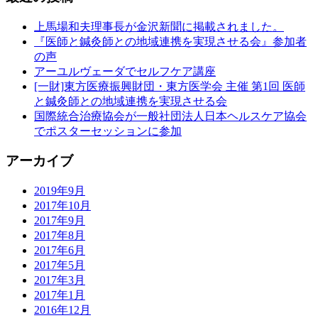
上馬場和夫理事長が金沢新聞に掲載されました。
『医師と鍼灸師との地域連携を実現させる会』参加者
の声
アーユルヴェーダでセルフケア講座
[一財]東方医療振興財団・東方医学会 主催 第1回 医師
と鍼灸師との地域連携を実現させる会
国際統合治療協会が一般社団法人日本ヘルスケア協会
でポスターセッションに参加
アーカイブ
2019年9月
2017年10月
2017年9月
2017年8月
2017年6月
2017年5月
2017年3月
2017年1月
2016年12月