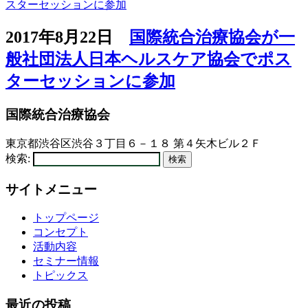
2017年8月22日
国際統合治療協会が一
般社団法人日本ヘルスケア協会でポス
ターセッションに参加
国際統合治療協会
東京都渋谷区渋谷３丁目６－１８ 第４矢木ビル２Ｆ
検索:
サイトメニュー
トップページ
コンセプト
活動内容
セミナー情報
トピックス
最近の投稿