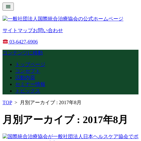
サイトマップ
お問い合わせ
03-6427-6906
コンテンツに移動
トップページ
コンセプト
活動内容
セミナー情報
トピックス
TOP
>
月別アーカイブ : 2017年8月
月別アーカイブ : 2017年8月