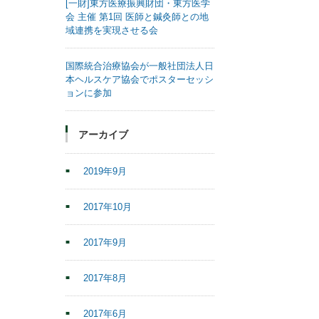
[一財]東方医療振興財団・東方医学
会 主催 第1回 医師と鍼灸師との地
域連携を実現させる会
国際統合治療協会が一般社団法人日
本ヘルスケア協会でポスターセッシ
ョンに参加
アーカイブ
2019年9月
2017年10月
2017年9月
2017年8月
2017年6月