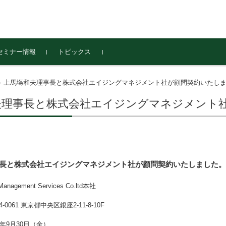
セミナー情報
トピックス
上馬塲和夫理事長と株式会社エイジングマネジメント社が顧問契約いたし
>
夫理事長と株式会社エイジングマネジメント
長と株式会社エイジングマネジメント社が顧問契約いたしました。
ment Services Co.ltd本社
061
東京都中央区銀座2-11-8-10F
9月30日（金）