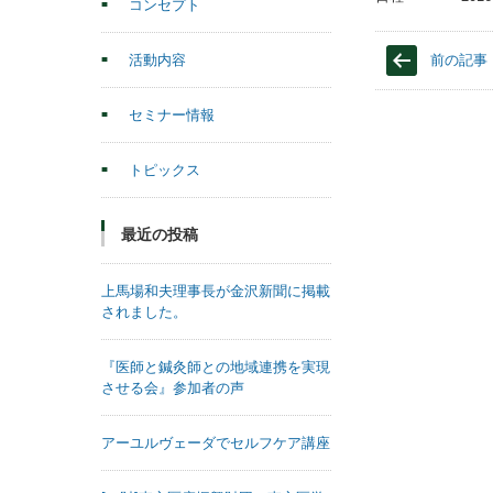
コンセプト
活動内容
前の記事
セミナー情報
トピックス
最近の投稿
上馬場和夫理事長が金沢新聞に掲載
されました。
『医師と鍼灸師との地域連携を実現
させる会』参加者の声
アーユルヴェーダでセルフケア講座