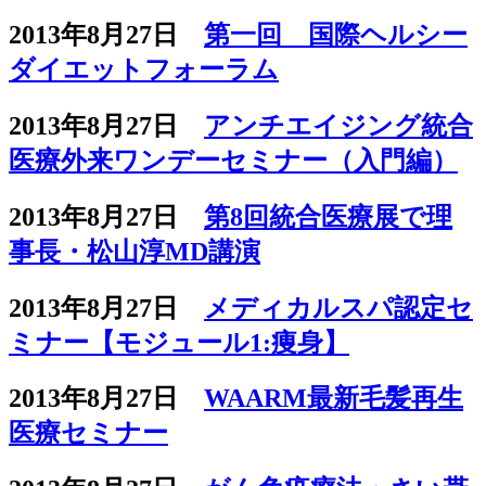
2013年8月27日
第一回 国際ヘルシー
ダイエットフォーラム
2013年8月27日
アンチエイジング統合
医療外来ワンデーセミナー（入門編）
2013年8月27日
第8回統合医療展で理
事長・松山淳MD講演
2013年8月27日
メディカルスパ認定セ
ミナー【モジュール1:痩身】
2013年8月27日
WAARM最新毛髪再生
医療セミナー