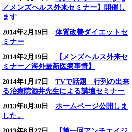
／メンズヘルス外来セミナー】開催し
ます
2014年2月19日
体質改善ダイエットセ
ミナー
2014年2月19日
【メンズヘルス外来セ
ミナー／海外最新医療事情】
2014年1月17日
TVで話題 行列の出来
る治療院酒井先生による講壇セミナー
2013年8月30日
ホームページ公開しま
した。
2013年8月27日
【第一回アンチエイジ