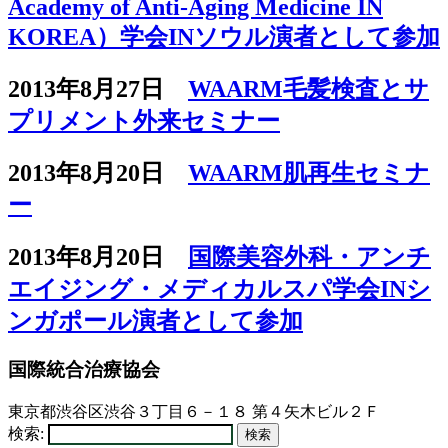
Academy of Anti-Aging Medicine IN
KOREA）学会INソウル演者として参加
2013年8月27日
WAARM毛髪検査とサ
プリメント外来セミナー
2013年8月20日
WAARM肌再生セミナ
ー
2013年8月20日
国際美容外科・アンチ
エイジング・メディカルスパ学会INシ
ンガポール演者として参加
国際統合治療協会
東京都渋谷区渋谷３丁目６－１８ 第４矢木ビル２Ｆ
検索: