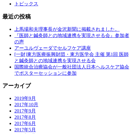
トピックス
最近の投稿
上馬場和夫理事長が金沢新聞に掲載されました。
『医師と鍼灸師との地域連携を実現させる会』参加者
の声
アーユルヴェーダでセルフケア講座
[一財]東方医療振興財団・東方医学会 主催 第1回 医師
と鍼灸師との地域連携を実現させる会
国際統合治療協会が一般社団法人日本ヘルスケア協会
でポスターセッションに参加
アーカイブ
2019年9月
2017年10月
2017年9月
2017年8月
2017年6月
2017年5月