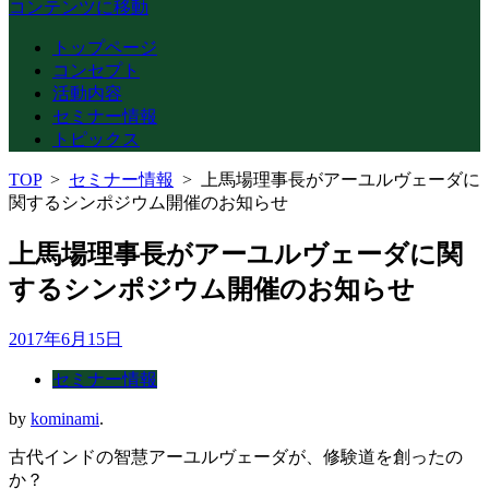
コンテンツに移動
トップページ
コンセプト
活動内容
セミナー情報
トピックス
TOP
>
セミナー情報
>
上馬場理事長がアーユルヴェーダに
関するシンポジウム開催のお知らせ
上馬場理事長がアーユルヴェーダに関
するシンポジウム開催のお知らせ
2017年6月15日
セミナー情報
by
kominami
.
古代インドの智慧アーユルヴェーダが、修験道を創ったの
か？