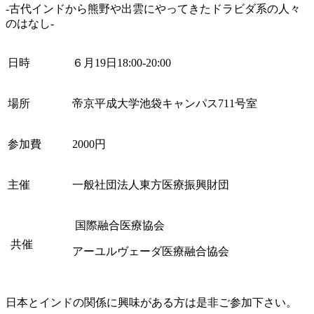
-古代インドから熊野や出雲にやってきたドラビダ系の人々
のはなし-
日時
６月19日18:00-20:00
場所
帝京平成大学池袋キャンパス711号室
参加費
2000円
主催
一般社団法人東方医療振興財団
国際融合医療協会
共催
アーユルヴェーダ医療融合協会
日本とインドの関係に興味がある方は是非ご参加下さい。