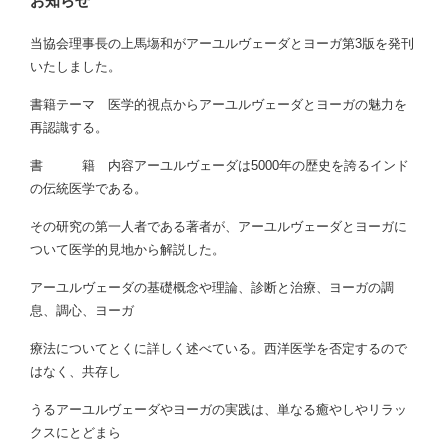
お知らせ
当協会理事長の上馬塲和がアーユルヴェーダとヨーガ第3版を発刊
いたしました。
書籍テーマ 医学的視点からアーユルヴェーダとヨーガの魅力を
再認識する。
書 籍 内容アーユルヴェーダは5000年の歴史を誇るインド
の伝統医学である。
その研究の第一人者である著者が、アーユルヴェーダとヨーガに
ついて医学的見地から解説した。
アーユルヴェーダの基礎概念や理論、診断と治療、ヨーガの調
息、調心、ヨーガ
療法についてとくに詳しく述べている。西洋医学を否定するので
はなく、共存し
うるアーユルヴェーダやヨーガの実践は、単なる癒やしやリラッ
クスにとどまら