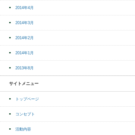
2014年4月
2014年3月
2014年2月
2014年1月
2013年8月
サイトメニュー
トップページ
コンセプト
活動内容