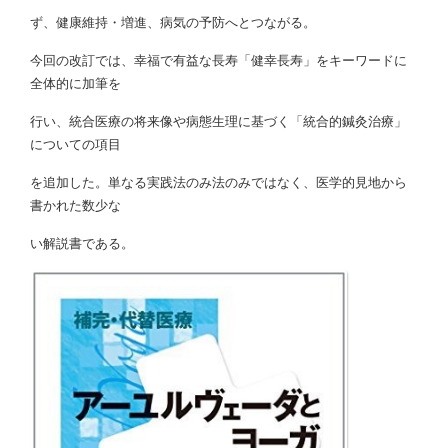
ず、健康維持・増進、病気の予防へとつながる。
今回の改訂では、幸福で有益な長寿「健幸長寿」をキーワードに
全体的に加筆を
行い、統合医療の将来像や病態生理に基づく「統合的鍼灸治療」
についての項目
を追加した。単なる実践法のみ法のみではなく、医学的見地から
書かれた数少な
い解説書である。