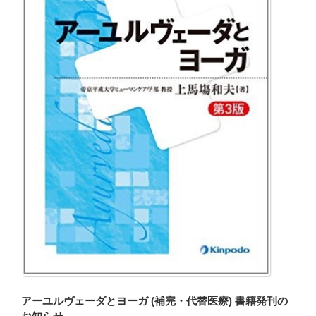
アーユルヴェーダとヨーガ (補完・代替医療) 書籍発刊の