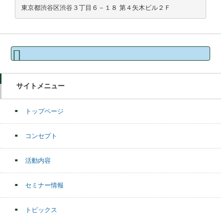
東京都渋谷区渋谷３丁目６－１８ 第４矢木ビル２Ｆ
検
索:
サイトメニュー
トップページ
コンセプト
活動内容
セミナー情報
トピックス